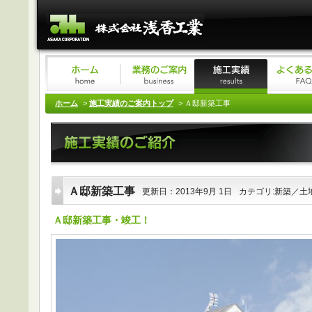
ホーム
>
施工実績のご案内トップ
> Ａ邸新築工事
Ａ邸新築工事
更新日：2013年9月 1日
カテゴリ:新築／土
Ａ邸新築工事・竣工！