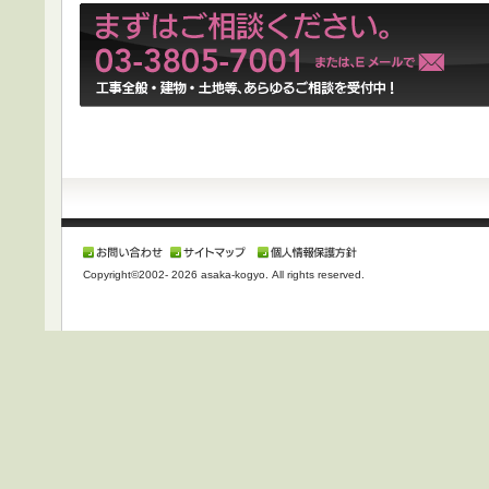
Copyright©2002-
2026 asaka-kogyo. All rights reserved.