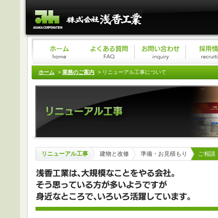
ホーム
>
業務のご案内
> リニューアル工事について
リニューアル工事
建物と改修
準備・お見積もり
ご相談