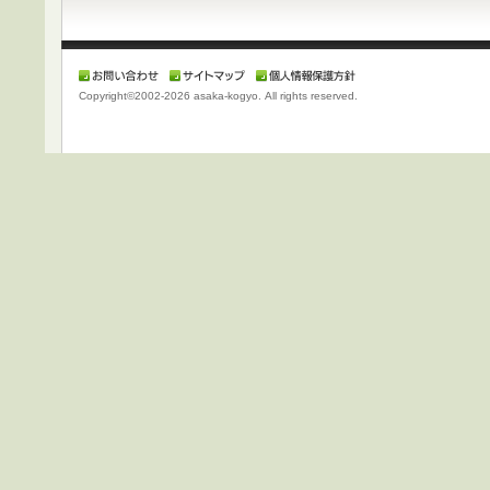
Copyright©2002-
2026 asaka-kogyo. All rights reserved.